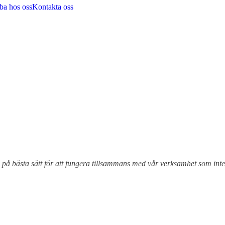
ba hos oss
Kontakta oss
bb på bästa sätt för att fungera tillsammans med vår verksamhet som in